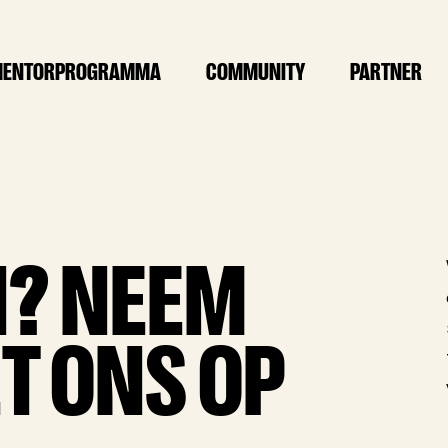
ENTORPROGRAMMA
COMMUNITY
PARTNER
N? NEEM
T ONS OP