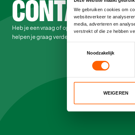
CONTACT ON
Deze website maakt gebruik
We gebruiken cookies om cont
websiteverkeer te analyseren
media, adverteren en analys
Heb je een vraag of opmerking? Vul het formulier
verstrekt of die ze hebben v
helpen je graag verder!
Toestemmingsselectie
Noodzakelijk
WEIGEREN