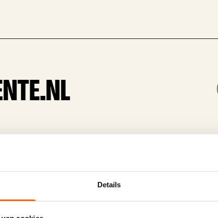
NTE.NL
Details