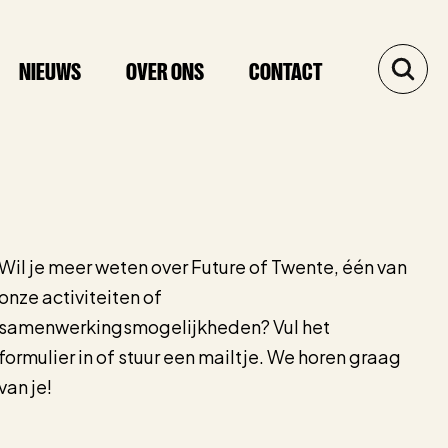
NIEUWS
OVER ONS
CONTACT
Wil je meer weten over Future of Twente, één van
onze activiteiten of
samenwerkingsmogelijkheden? Vul het
formulier in of stuur een mailtje. We horen graag
van je!