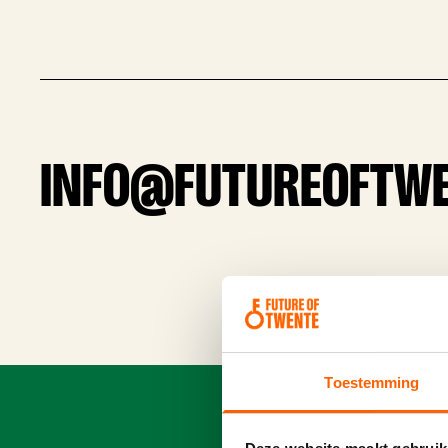
INFO@FUTUREOFTWE
Toestemming