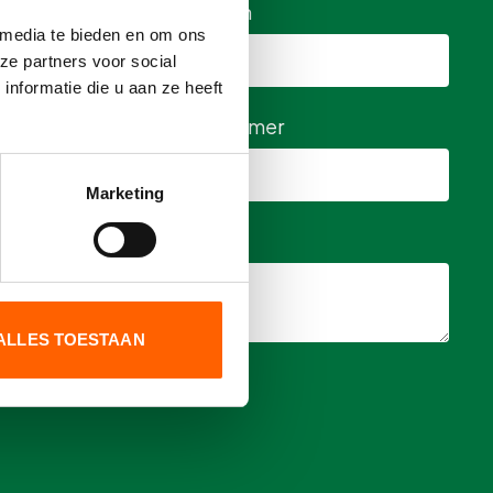
Bedrijfsnaam
 media te bieden en om ons
ze partners voor social
nformatie die u aan ze heeft
Telefoonnummer
Marketing
ALLES TOESTAAN
et
privacy beleid