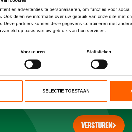
S
 van cookies
Naam
*
ent en advertenties te personaliseren, om functies voor social
. Ook delen we informatie over uw gebruik van onze site met on
e. Deze partners kunnen deze gegevens combineren met andere i
 in en we
erzameld op basis van uw gebruik van hun services.
E-mailadres
Voorkeuren
Statistieken
Jouw bericht
SELECTIE TOESTAAN
Ik ga akkoord met h
VERSTUREN