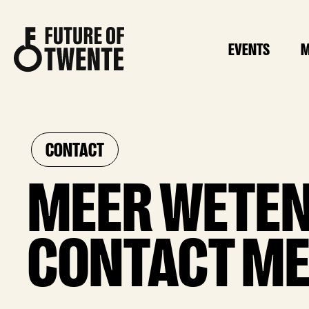
EVENTS
M
CONTACT
MEER WETE
CONTACT ME