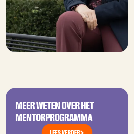
MEER WETEN OVER HET
MENTORPROGRAMMA
LEES VERDER