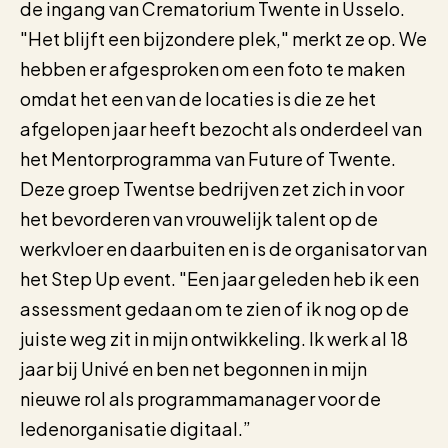
de ingang van Crematorium Twente in Usselo.
"Het blijft een bijzondere plek," merkt ze op. We
hebben er afgesproken om een foto te maken
omdat het een van de locaties is die ze het
afgelopen jaar heeft bezocht als onderdeel van
het Mentorprogramma van Future of Twente.
Deze groep Twentse bedrijven zet zich in voor
het bevorderen van vrouwelijk talent op de
werkvloer en daarbuiten en is de organisator van
het Step Up event. "Een jaar geleden heb ik een
assessment gedaan om te zien of ik nog op de
juiste weg zit in mijn ontwikkeling. Ik werk al 18
jaar bij Univé en ben net begonnen in mijn
nieuwe rol als programmamanager voor de
ledenorganisatie digitaal.”