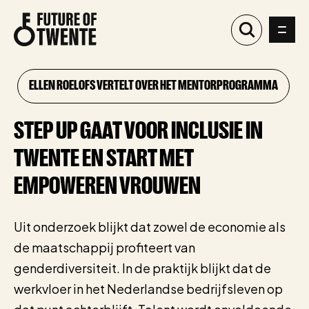
ELLEN ROELOFS VERTELT OVER HET MENTORPROGRAMMA
STEP UP GAAT VOOR INCLUSIE IN
TWENTE EN START MET
EMPOWEREN VROUWEN
Uit onderzoek blijkt dat zowel de economie als
de maatschappij profiteert van
genderdiversiteit. In de praktijk blijkt dat de
werkvloer in het Nederlandse bedrijfsleven op