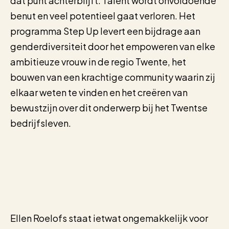
dat punt achterblijft. Talent wordt onvoldoende
benut en veel potentieel gaat verloren. Het
programma Step Up levert een bijdrage aan
genderdiversiteit door het empoweren van elke
ambitieuze vrouw in de regio Twente, het
bouwen van een krachtige community waarin zij
elkaar weten te vinden en het creëren van
bewustzijn over dit onderwerp bij het Twentse
bedrijfsleven.
Ellen Roelofs staat ietwat ongemakkelijk voor