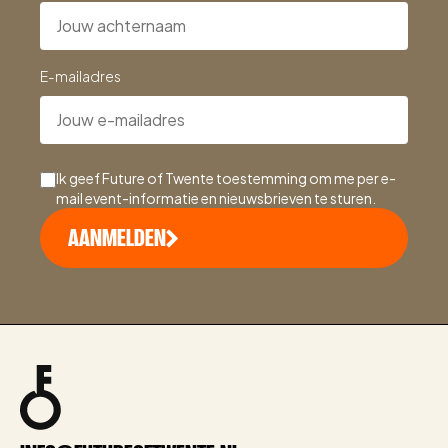
E-mailadres
Ik geef Future of Twente toestemming om me per e-
mail event-informatie en nieuwsbrieven te sturen.
AANMELDEN