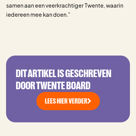
samen aan een veerkrachtiger Twente, waarin
iedereen mee kan doen.”
DIT ARTIKEL IS GESCHREVEN
DOOR TWENTE BOARD
LEES HIER VERDER