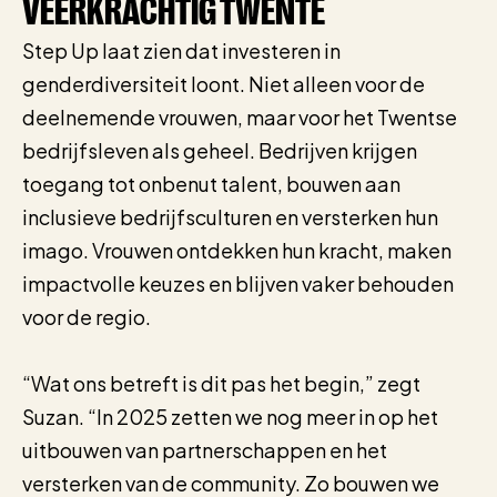
VEERKRACHTIG TWENTE
Step Up laat zien dat investeren in
genderdiversiteit loont. Niet alleen voor de
deelnemende vrouwen, maar voor het Twentse
bedrijfsleven als geheel. Bedrijven krijgen
toegang tot onbenut talent, bouwen aan
inclusieve bedrijfsculturen en versterken hun
imago. Vrouwen ontdekken hun kracht, maken
impactvolle keuzes en blijven vaker behouden
voor de regio.
“Wat ons betreft is dit pas het begin,” zegt
Suzan. “In 2025 zetten we nog meer in op het
uitbouwen van partnerschappen en het
versterken van de community. Zo bouwen we