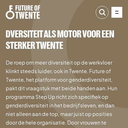
DVERSITEIT ALS MOTOR VOOR EEN
STERKER TWENTE
De roep om meer diversiteit op de werkvloer
klinkt steeds luider, ook in Twente. Future of
Twente, het platform voor genderdiversiteit,
pakt dit vraagstuk met beide handen aan. Hun
programma Step Up richt zich specifiek op
genderdiversiteit in het bedrijfsleven, en dan
niet alleen aan de top, maar juist op posities
door de hele organisatie. Door vrouwen te