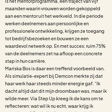
is het mentorprogramma, een traject van vijf
maanden waarin vrouwen worden gekoppeld
aan een mentor uit het werkveld. In die periode
werken deelnemers aan persoonlijke en
professionele ontwikkeling, krijgen ze toegang
tot bedrijfsbezoeken en bouwen ze een
waardevol netwerk op. En met succes: ruim 75%
van de deelnemers zet na afloop een concrete
stap in hun carrière.
Mariska Bos is daar een treffend voorbeeld van.
Als simulatie-expert bij Demcon merkte zij dat
haar werk haar steeds minder energie gaf. “Ik
dacht altijd dat dit mijn droombaan was, maar ik
wilde meer. Via Step Up kreeg ik de kans om te
reflecteren: wat wil ik nu echt, waar krijg ik