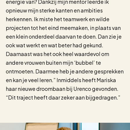
energie van? Dankzij mijn mentor leerde ik
opnieuw mijn sterke kanten en ambities
herkennen. Ik miste het teamwerk en wilde
projecten tot het eind meemaken, in plaats van
een klein onderdeel daarvan te doen. Dan zie je
ook wat werkt en wat beter had gekund.
Daarnaast was het ook heel waardevol om
andere vrouwen buiten mijn ‘bubbel’ te
ontmoeten. Daarmee heb je andere gesprekken
en kan je veel leren.” Inmiddels heeft Mariska
haar nieuwe droombaan bij Urenco gevonden.
“Dit traject heeft daar zeker aan bijgedragen.”