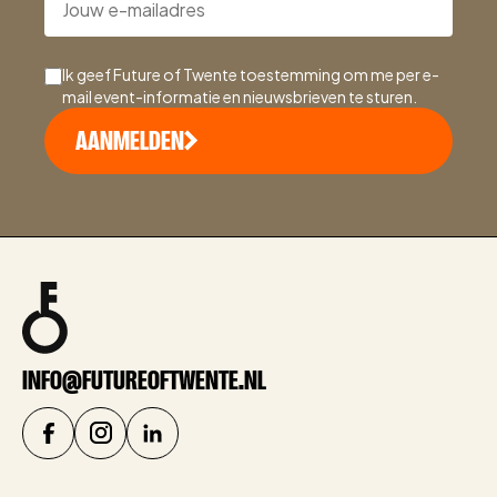
Ik geef Future of Twente toestemming om me per e-
mail event-informatie en nieuwsbrieven te sturen.
AANMELDEN
INFO@FUTUREOFTWENTE.NL