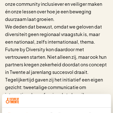
onze community inclusiever en veiliger maken
én onze lessen over hoe je een beweging
duurzaam laat groeien.
We deden dat bewust, omdat we geloven dat
diversiteit geen regionaal vraagstuk is, maar
een nationaal, zelfs internationaal, thema.
Future by Diversity kon daardoor met
vertrouwen starten. Niet alleen zij, maar ook hun
partners kregen zekerheid doordat ons concept
in Twente al jarenlang succesvol draait.
Tegelijkertijd gaven zij het initiatief een eigen
gezicht: tweetalige communicatie om
internationale professionals te bereiken, een
netwerk van regionale partners én een
duidelijke niche tussen bestaande