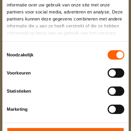
informatie over uw gebruik van onze site met onze
partners voor social media, adverteren en analyse. Deze
partners kunnen deze gegevens combineren met andere
LOCATIE
informatie die u aan ze heeft verstrekt of die ze hebben
verzameld op basis van uw gebruik van hun services.
Forelderij Usselerrietweg 50, 7546 PE
Enschede
Toestemmingsselectie
Noodzakelijk
GA JE MEE?
Voorkeuren
Statistieken
Marketing