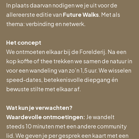
In plaats daarvan nodigen we je uit voor de
allereerste editie van
Future Walks
. Met als
thema: verbinding en netwerk.
Het concept
We ontmoeten elkaar bij de Forelderij. Na een
kop koffie of thee trekken we samen de natuur in
voor een wandeling van zo’n 1,5 uur. We wisselen
speed-dates, betekenisvolle diepgang én
bewuste stilte met elkaar af.
Wat kun je verwachten?
Waardevolle ontmoetingen:
Je wandelt
steeds 10 minuten met een andere community
lid. We geven je per gesprek een kaart met een