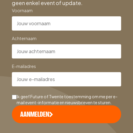
geen enkel event of update.
Voornaam
Achternaam
E-mailadres
Ik geef Future of Twente toestemming om me per e-
mail event-informatie en nieuwsbrieven te sturen.
AANMELDEN