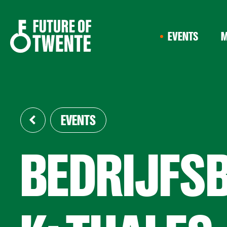
EVENTS
M
EVENTS
BEDRIJFS