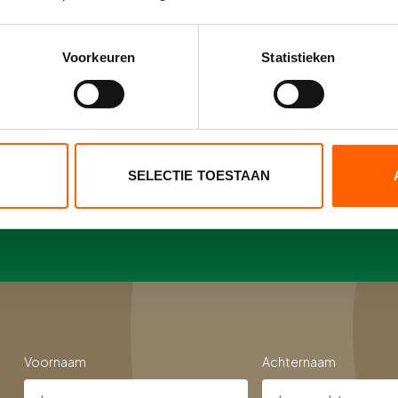
Voorkeuren
Statistieken
ngelo
SELECTIE TOESTAAN
Voornaam
Achternaam