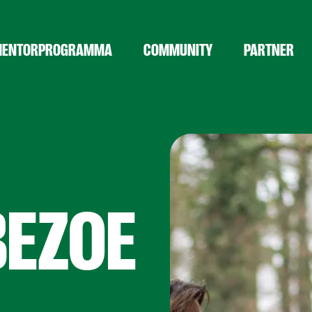
ENTORPROGRAMMA
COMMUNITY
PARTNER
BEZOE