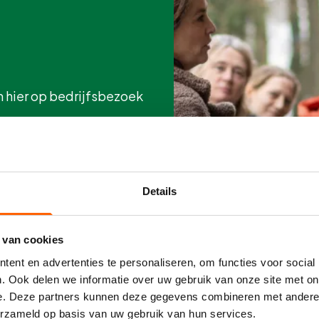
m hier op bedrijfsbezoek
aarna is er nog ruimte
Details
 van cookies
ent en advertenties te personaliseren, om functies voor social
. Ook delen we informatie over uw gebruik van onze site met on
e. Deze partners kunnen deze gegevens combineren met andere i
erzameld op basis van uw gebruik van hun services.